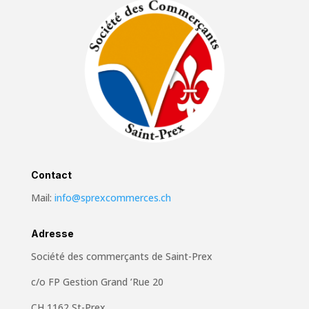
Contact
Mail:
info@sprexcommerces.ch
Adresse
Société des commerçants de Saint-Prex
c/o FP Gestion Grand ’Rue 20
CH 1162 St-Prex